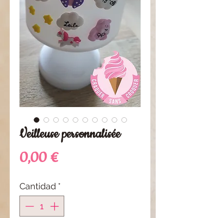
Veilleuse personnalisée
Precio
0,00 €
Cantidad
*