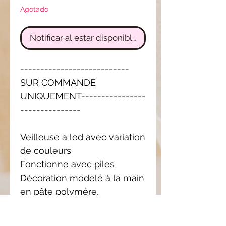
Agotado
Notificar al estar disponible
---------------------------
SUR COMMANDE
UNIQUEMENT----------------
---------------
Veilleuse a led avec variation
de couleurs
Fonctionne avec piles
Décoration modelé à la main
en pâte polymère.
Si vous souhaitez un devis