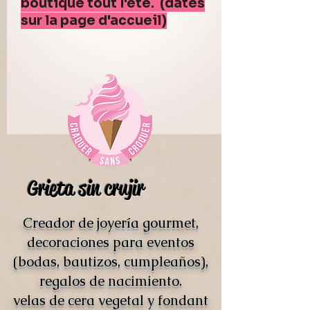
boutique tout l'été. (dates
sur la page d'accueil)
Grieta sin crujir
Creador de joyería gourmet,
decoraciones para eventos
(bodas, bautizos, cumpleaños),
regalos de nacimiento.
velas de cera vegetal y fondant