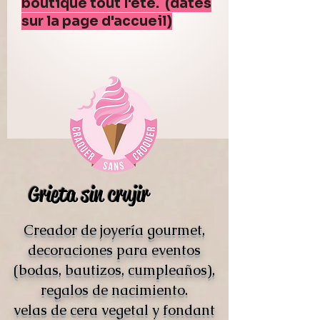
boutique tout l'été. (dates
sur la page d'accueil)
Grieta sin crujir
Creador de joyería gourmet,
decoraciones para eventos
(bodas, bautizos, cumpleaños),
regalos de nacimiento.
velas de cera vegetal y fondant