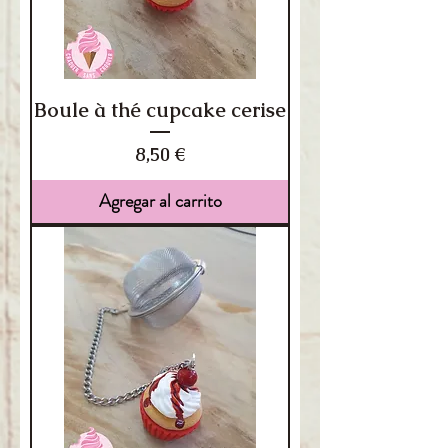
Boule à thé cupcake cerise
Precio
8,50 €
Agregar al carrito