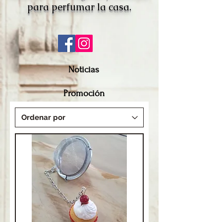
para perfumar la casa.
Noticias
Promoción