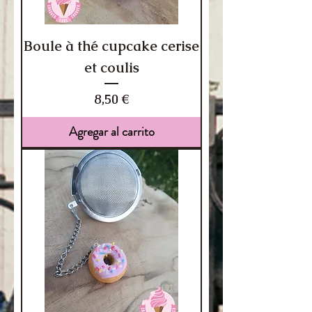
Boule à thé cupcake cerise
et coulis
Precio
8,50 €
Agregar al carrito