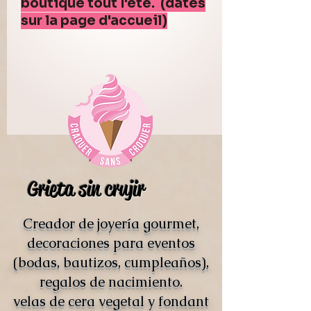
boutique tout l'été. (dates
sur la page d'accueil)
Grieta sin crujir
Creador de joyería gourmet,
decoraciones para eventos
(bodas, bautizos, cumpleaños),
regalos de nacimiento.
velas de cera vegetal y fondant