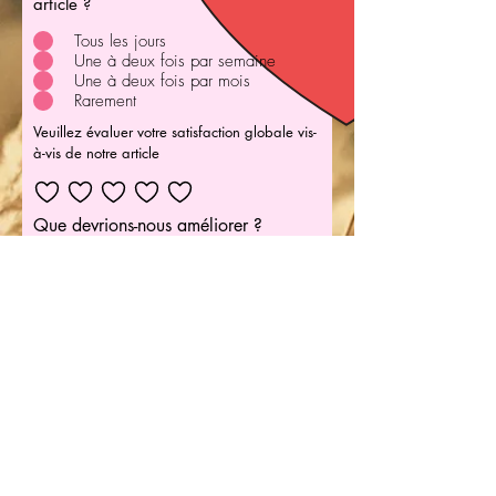
article ?
Tous les jours
Une à deux fois par semaine
Une à deux fois par mois
Rarement
Veuillez évaluer votre satisfaction globale vis-
à-vis de notre article
Que devrions-nous améliorer ?
Comment pouvons-nous nous
améliorer ?
Votre adresse e-mail