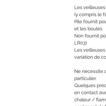
Les veilleuses
(y compris le 
Pile fournit po
et les boules
Non fournit po
LR03)
Les veilleuses
variation de c
Ne nécessite 
particulier.
Quelques préc
en contact ave
chaleur / flam