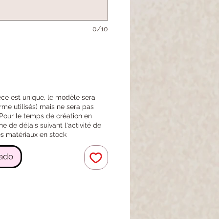
0/10
èce est unique, le modèle sera
orme utilisés) mais ne sera pas
. Pour le temps de création en
de délais suivant l'activité de
 les matériaux en stock
pado