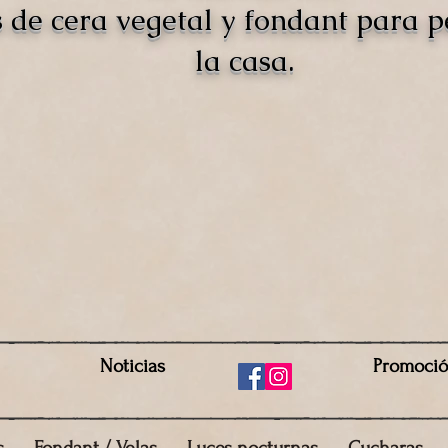
s de cera vegetal y fondant para 
la casa.
Noticias
Promoci