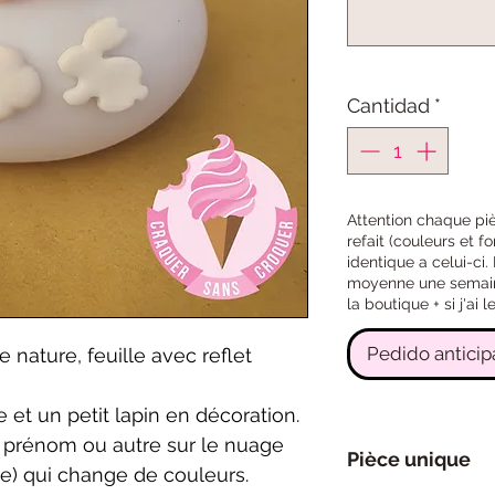
Cantidad
*
Attention chaque pi
refait (couleurs et f
identique a celui-ci
moyenne une semaine 
la boutique + si j'ai
Pedido antici
nature, feuille avec reflet
 et un petit lapin en décoration.
un prénom ou autre sur le nuage
Pièce unique
use) qui change de couleurs.