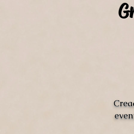
Gr
Crea
even