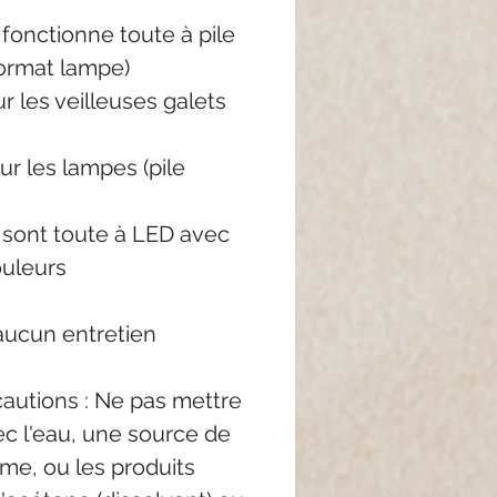
 fonctionne toute à pile
format lampe)
ur les veilleuses galets
ur les lampes (pile
 sont toute à LED avec
ouleurs
aucun entretien
autions : Ne pas mettre
c l'eau, une source de
me, ou les produits