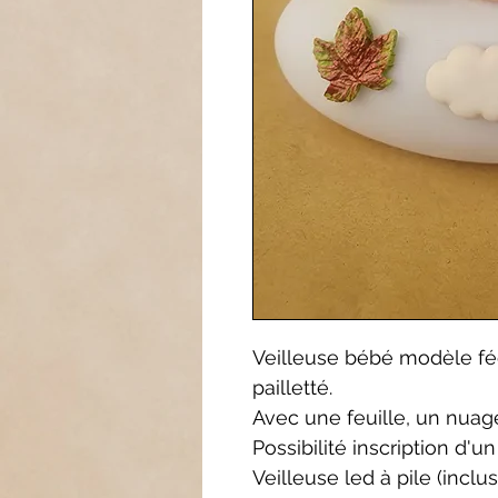
Veilleuse bébé modèle fée 
pailletté.
Avec une feuille, un nuage
Possibilité inscription d'
Veilleuse led à pile (incl