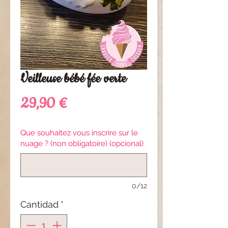
Veilleuse bébé fée verte
Precio
29,90 €
Que souhaitez vous inscrire sur le
nuage ? (non obligatoire) (opcional)
0/12
Cantidad
*