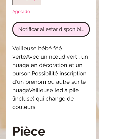
Agotado
Notificar al estar disponible
Veilleuse bébé féé 
verteAvec un nœud vert , un 
nuage en décoration et un 
ourson.Possibilité inscription 
d'un prénom ou autre sur le 
nuageVeilleuse led à pile 
(incluse) qui change de 
couleurs.
Pièce