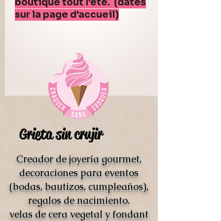
boutique tout l'été. (dates
sur la page d'accueil)
Grieta sin crujir
Creador de joyería gourmet,
decoraciones para eventos
(bodas, bautizos, cumpleaños),
regalos de nacimiento.
velas de cera vegetal y fondant