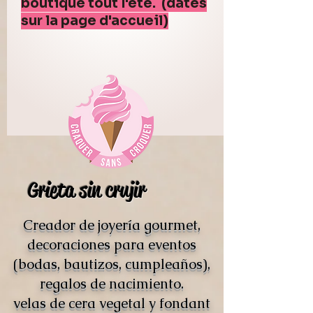
boutique tout l'été. (dates
sur la page d'accueil)
Grieta sin crujir
Creador de joyería gourmet,
decoraciones para eventos
(bodas, bautizos, cumpleaños),
regalos de nacimiento.
velas de cera vegetal y fondant