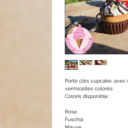
Porte clés cupcake, avec u
vermicelles colorés.
Coloris disponible :
Rose
Fuschia
Mauve