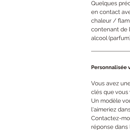
Quelques préc
en contact ave
chaleur / flam
contenant de l
alcool (parfum)
Personnalisée v
Vous avez une
clés
que vous 
Un modèle vou
l'aimeriez dan
Contactez-mo
réponse dans 