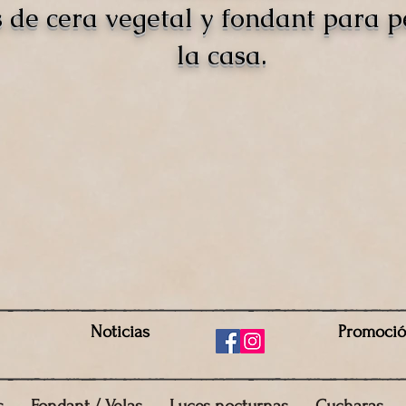
s de cera vegetal y fondant para 
la casa.
Noticias
Promoci