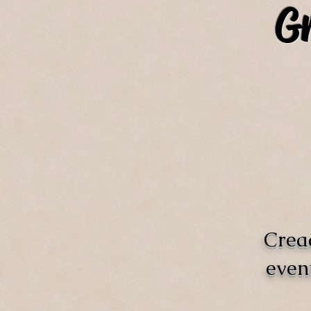
Gr
Crea
even