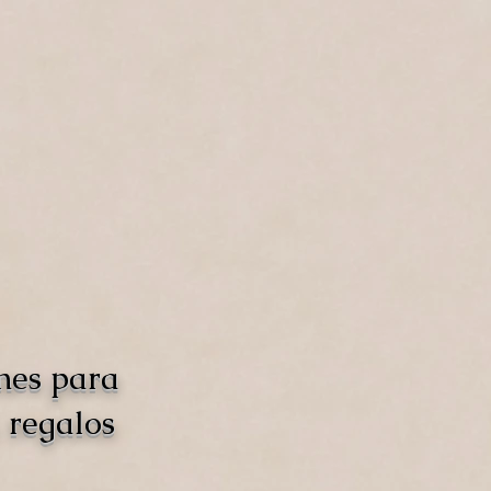
nes para
 regalos