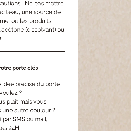
autions : Ne pas mettre
c l'eau, une source de
me, ou les produits
'acétone (dissolvant) ou
.
otre porte clés
 idée précise
du porte
voulez ?
s plaît mais vous
s une autre couleur ?
i
par SMS ou mail,
les 24H