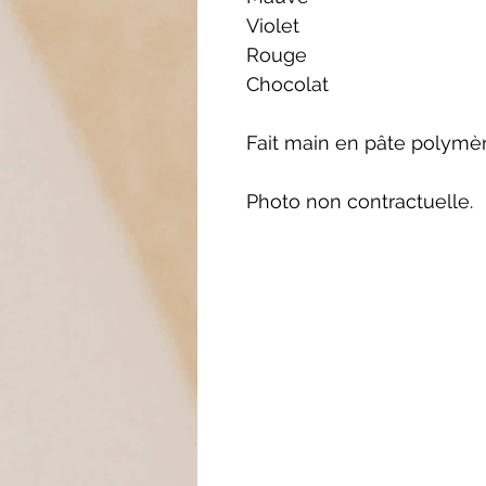
Violet
Rouge
Chocolat
Fait main en pâte polymè
Photo non contractuelle.