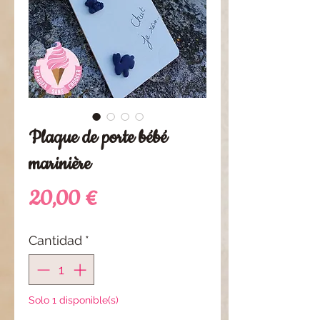
Plaque de porte bébé
marinière
Precio
20,00 €
Cantidad
*
Solo 1 disponible(s)