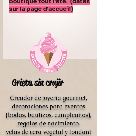
boutique tout l'été. (dates
sur la page d'accueil)
Grieta sin crujir
Creador de joyería gourmet,
decoraciones para eventos
(bodas, bautizos, cumpleaños),
regalos de nacimiento.
velas de cera vegetal y fondant