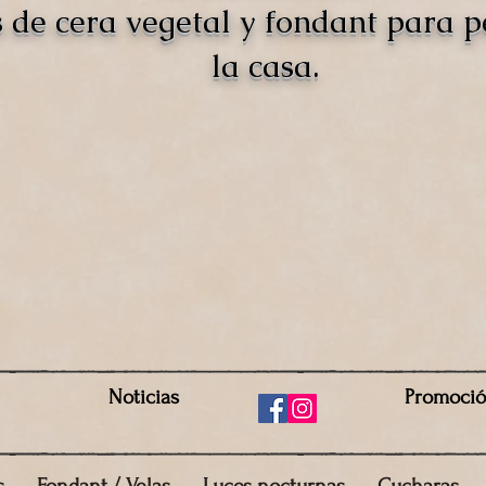
s de cera vegetal y fondant para 
la casa.
Noticias
Promoci