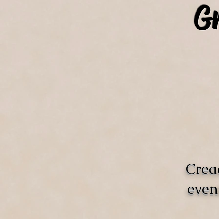
Gr
Crea
even