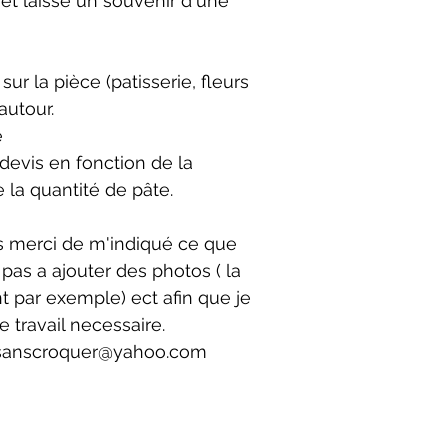
et laisse un souvenir d'une
ur la pièce (patisserie, fleurs
autour.
e
 devis en fonction de la
e la quantité de pâte.
s merci de m'indiqué ce que
 pas a ajouter des photos ( la
 par exemple) ect afin que je
 travail necessaire.
ersanscroquer@yahoo.com