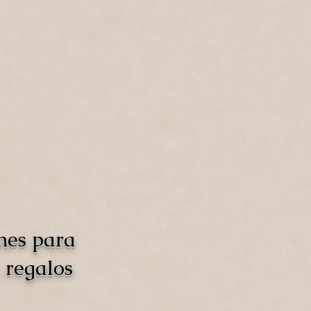
nes para
 regalos