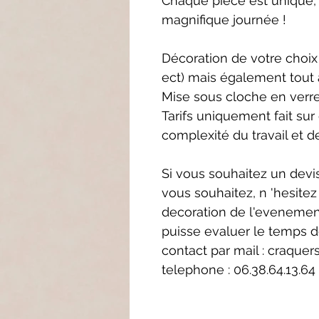
Chaque pièce est unique, 
magnifique journée !
Décoration de votre choix s
ect) mais également tout 
Mise sous cloche en verr
Tarifs uniquement fait sur
complexité du travail et d
Si vous souhaitez un devi
vous souhaitez, n 'hesitez
decoration de l'evenement
puisse evaluer le temps de
contact par mail : craqu
telephone : 06.38.64.13.64