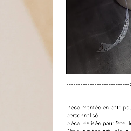
----------------------
---------------------------
Pièce montée en pâte pol
personnalisé
pièce réalisée pour feter l