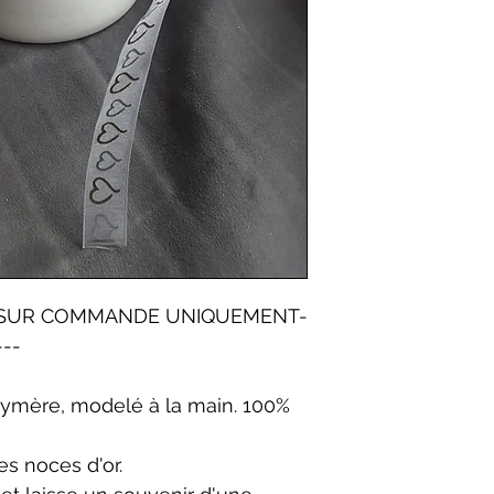
-----SUR COMMANDE UNIQUEMENT-
---
ymère, modelé à la main. 100%
es noces d'or.