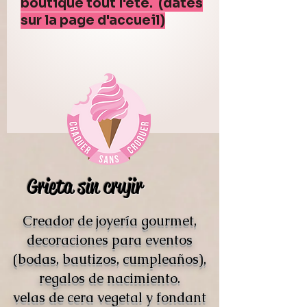
boutique tout l'été. (dates
sur la page d'accueil)
Grieta sin crujir
Creador de joyería gourmet,
decoraciones para eventos
(bodas, bautizos, cumpleaños),
regalos de nacimiento.
velas de cera vegetal y fondant