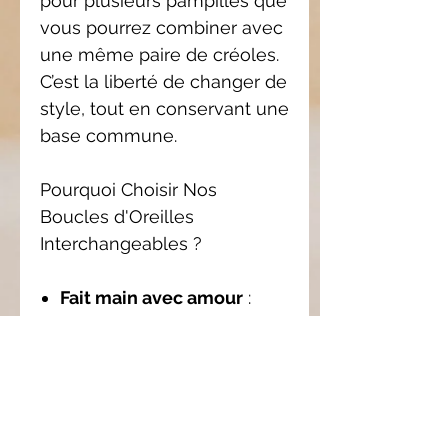
pour plusieurs pampilles que
vous pourrez combiner avec
une même paire de créoles.
C’est la liberté de changer de
style, tout en conservant une
base commune.
Pourquoi Choisir Nos
Boucles d'Oreilles
Interchangeables ?
Fait main avec amour
:
Chaque pampille est
façonnée à la main, ce qui
garantit une qualité et une
originalité uniques.
Personnalisation
: Avec les