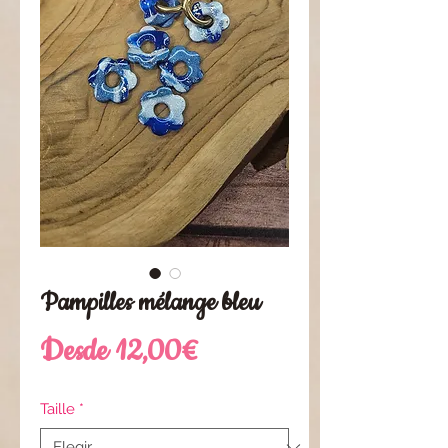
Pampilles mélange bleu
Precio
Desde
12,00€
de
Taille
*
oferta