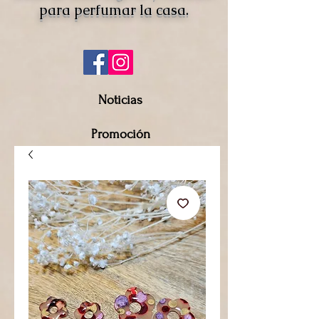
para perfumar la casa.
Noticias
Promoción