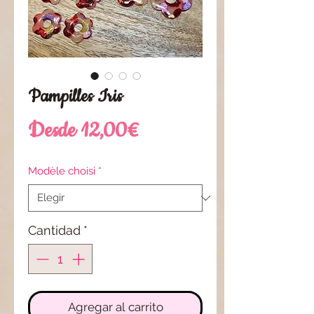
Pampilles Iris
Precio
Desde
12,00€
de
Modèle choisi
*
oferta
Cantidad
*
Agregar al carrito