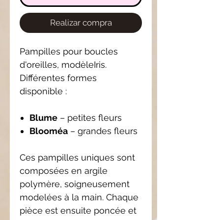
Realizar compra
Pampilles pour boucles
d'oreilles, modèleIris.
Différentes formes
disponible :
Blume
– petites fleurs
Blooméa
– grandes fleurs
Ces pampilles uniques sont
composées en argile
polymère, soigneusement
modelées à la main. Chaque
pièce est ensuite poncée et