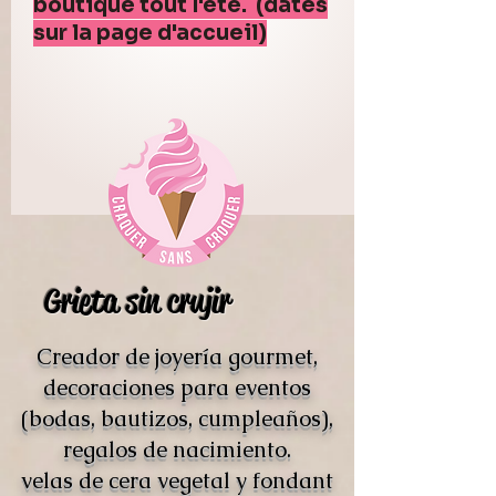
boutique tout l'été. (dates
sur la page d'accueil)
Grieta sin crujir
Creador de joyería gourmet,
decoraciones para eventos
(bodas, bautizos, cumpleaños),
regalos de nacimiento.
velas de cera vegetal y fondant