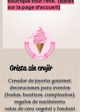
boutique tout l'été. (dates
sur la page d'accueil)
Grieta sin crujir
Creador de joyería gourmet,
decoraciones para eventos
(bodas, bautizos, cumpleaños),
regalos de nacimiento.
velas de cera vegetal y fondant