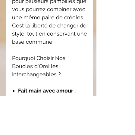
pour plusieurs pampilles que
vous pourrez combiner avec
une même paire de créoles.
C’est la liberté de changer de
style, tout en conservant une
base commune.
Pourquoi Choisir Nos
Boucles d'Oreilles
Interchangeables ?
Fait main avec amour
:
Chaque pampille est
façonnée à la main, ce qui
garantit une qualité et une
originalité uniques.
Personnalisation
: Avec les