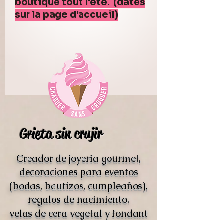
boutique tout l'été. (dates
sur la page d'accueil)
Grieta sin crujir
Creador de joyería gourmet,
decoraciones para eventos
(bodas, bautizos, cumpleaños),
regalos de nacimiento.
velas de cera vegetal y fondant