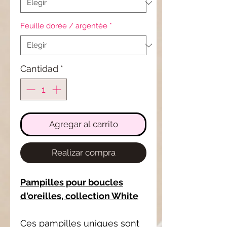
Feuille dorée / argentée
*
Cantidad
*
Agregar al carrito
Realizar compra
Pampilles pour boucles
d'oreilles, collection White
Ces pampilles uniques sont