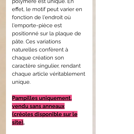
polymère est unique. En
effet, le motif peut varier en
fonction de l'endroit où
l'emporte-pièce est
positionné sur la plaque de
pâte. Ces variations
naturelles confèrent à
chaque création son
caractère singulier, rendant
chaque article véritablement
unique.
Pampilles uniquement,
vendu sans anneaux
(créoles disponible sur le
site)
.