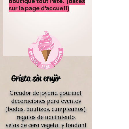
boutique tout l'été. (dates
sur la page d'accueil)
Grieta sin crujir
Creador de joyería gourmet,
decoraciones para eventos
(bodas, bautizos, cumpleaños),
regalos de nacimiento.
velas de cera vegetal y fondant