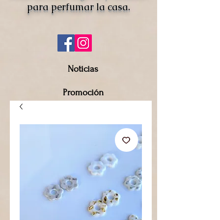
para perfumar la casa.
Noticias
Promoción