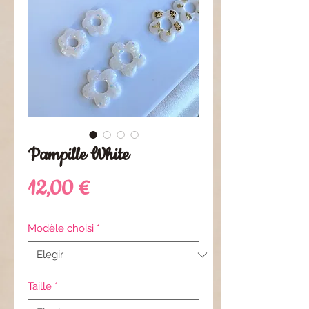
Pampille White
Precio
12,00 €
Modèle choisi
*
Taille
*