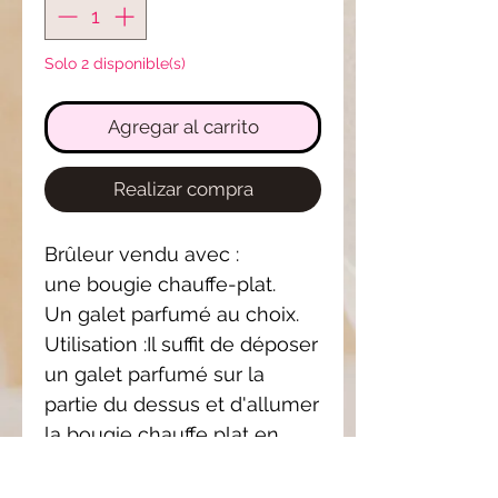
Solo 2 disponible(s)
Agregar al carrito
Realizar compra
Brûleur vendu avec :
une bougie chauffe-plat.
Un galet parfumé au choix.
Utilisation :Il suffit de déposer
un galet parfumé sur la
partie du dessus et d'allumer
la bougie chauffe plat en
dessous. Le galet va fondre
et le parfum se diffuse dans