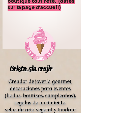
boutique tout l'été. (dates
sur la page d'accueil)
Grieta sin crujir
Creador de joyería gourmet,
decoraciones para eventos
(bodas, bautizos, cumpleaños),
regalos de nacimiento.
velas de cera vegetal y fondant