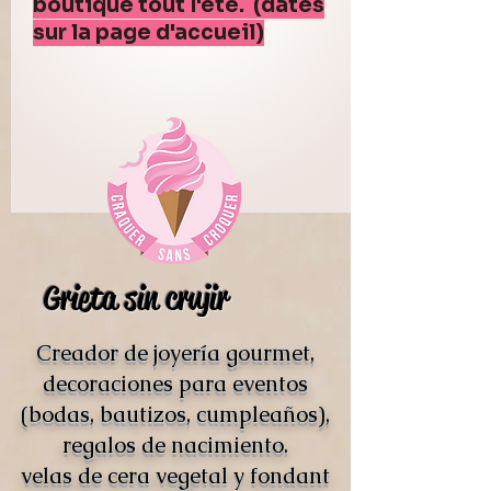
boutique tout l'été. (dates
sur la page d'accueil)
Grieta sin crujir
Creador de joyería gourmet,
decoraciones para eventos
(bodas, bautizos, cumpleaños),
regalos de nacimiento.
velas de cera vegetal y fondant