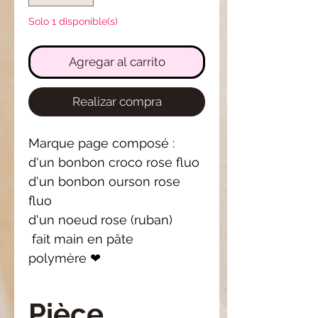
Solo 1 disponible(s)
Agregar al carrito
Realizar compra
Marque page composé :
d'un bonbon croco rose fluo
d'un bonbon ourson rose
fluo
d'un noeud rose (ruban)
fait main en pâte
polymère ❤
Pièce