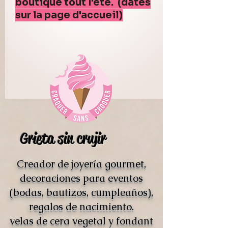
boutique tout l'été. (dates
sur la page d'accueil)
Grieta sin crujir
Creador de joyería gourmet,
decoraciones para eventos
(bodas, bautizos, cumpleaños),
regalos de nacimiento.
velas de cera vegetal y fondant