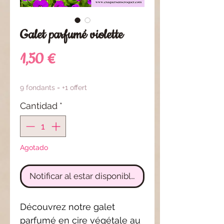
Galet parfumé violette
Precio
1,50 €
9 fondants = +1 offert
Cantidad
*
Agotado
Notificar al estar disponible
Découvrez notre galet
parfumé en cire végétale au