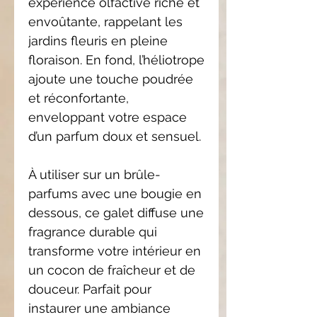
expérience olfactive riche et
envoûtante, rappelant les
jardins fleuris en pleine
floraison. En fond, l’héliotrope
ajoute une touche poudrée
et réconfortante,
enveloppant votre espace
d’un parfum doux et sensuel.
À utiliser sur un brûle-
parfums avec une bougie en
dessous, ce galet diffuse une
fragrance durable qui
transforme votre intérieur en
un cocon de fraîcheur et de
douceur. Parfait pour
instaurer une ambiance