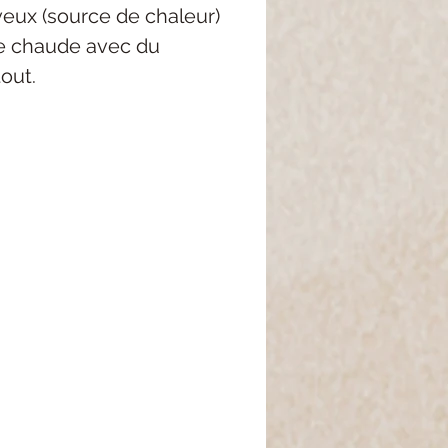
eux (source de chaleur)
ire chaude avec du
tout.