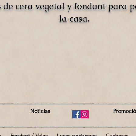
s de cera vegetal y fondant para 
la casa.
Noticias
Promoci