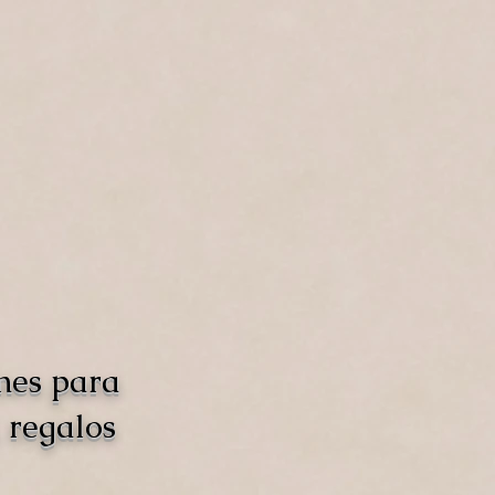
nes para
 regalos