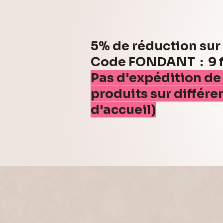
5% de réduction su
Code FONDANT : 9 fo
Pas d'expédition de
produits sur différe
d'accueil)