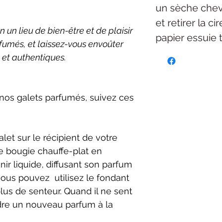
un sèche chev
et retirer la c
un lieu de bien-être et de plaisir
papier essuie 
rfumés, et laissez-vous envoûter
 et authentiques.
 nos galets parfumés, suivez ces
let sur le récipient de votre
e bougie chauffe-plat en
ir liquide, diffusant son parfum
vous pouvez utilisez le fondant
plus de senteur. Quand il ne sent
endre un nouveau parfum à la