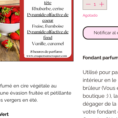
Agotado
Notificar al
Fondant parfu
Utilisé pour p
intérieur en l
rfumé en cire végétale au
brûleur (Vous 
une évasion fruitée et pétillante
boutique :) ), 
s vergers en été.
dégager de la 
votre fondant 
 Vert