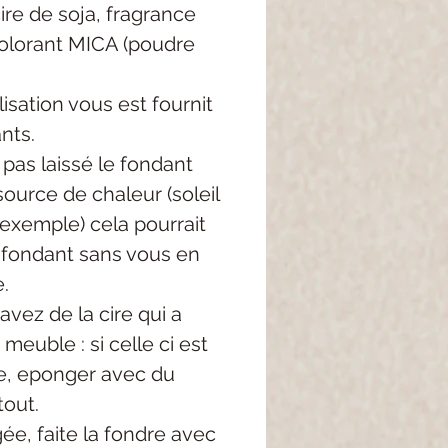
re de soja, fragrance
colorant MICA (poudre
lisation vous est fournit
nts.
 pas laissé le fondant
ource de chaleur (soleil
 exemple) cela pourrait
e fondant sans vous en
.
avez de la cire qui a
meuble : si celle ci est
, eponger avec du
tout.
igée, faite la fondre avec