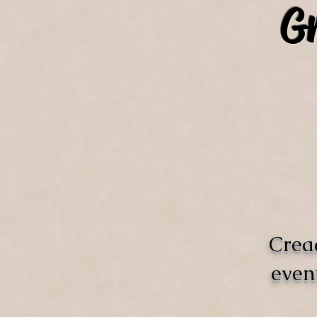
Gr
Crea
even