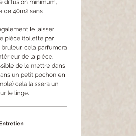
 diffusion minimum,
e de 40m2 sans
galement le laisser
 pièce (toilette par
 bruleur, cela parfumera
térieur de la pièce.
ossible de le mettre dans
dans un petit pochon en
mple) cela laissera un
r le linge.
Entretien