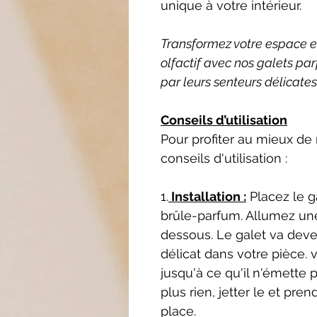
unique à votre intérieur.
Transformez votre espace en 
olfactif avec nos galets pa
par leurs senteurs délicates
Conseils d’utilisation
Pour profiter au mieux de
conseils d'utilisation :
1.
Installation :
Placez le ga
brûle-parfum. Allumez un
dessous. Le galet va deven
délicat dans votre pièce. 
jusqu'à ce qu'il n'émette 
plus rien, jetter le et pr
place.