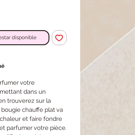
 estar disponible
mé
arfumer votre
e mettant dans un
en trouverez sur la
la bougie chauffe plat va
chaleur et faire fondre
et parfumer votre pièce.