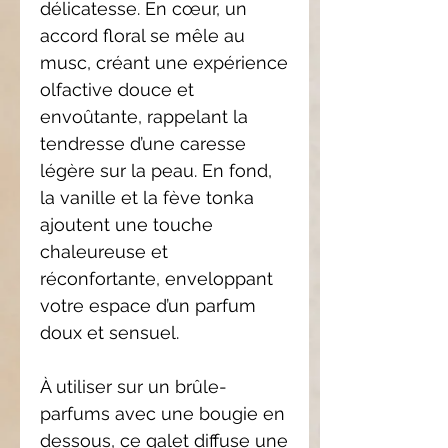
délicatesse. En cœur, un
accord floral se mêle au
musc, créant une expérience
olfactive douce et
envoûtante, rappelant la
tendresse d’une caresse
légère sur la peau. En fond,
la vanille et la fève tonka
ajoutent une touche
chaleureuse et
réconfortante, enveloppant
votre espace d’un parfum
doux et sensuel.
À utiliser sur un brûle-
parfums avec une bougie en
dessous, ce galet diffuse une