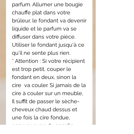
parfum. Allumer une bougie
chauffe plat dans votre
brûleur, le fondant va devenir
liquide et le parfum va se
diffuser dans votre pièce.
Utiliser le fondant jusqu'à ce
qu'il ne sente plus rien.
* Attention : Si votre récipient
est trop petit,
couper le
fondant en deux, sinon la
cire
va couler. Si jamais de la
cire à couler sur
un meuble,
Il suffit de passer le sèche-
cheveux
chaud dessus et
une fois la cire fondue,
essuyer
avec du sopalin.
* Ne jamais laisser allumer