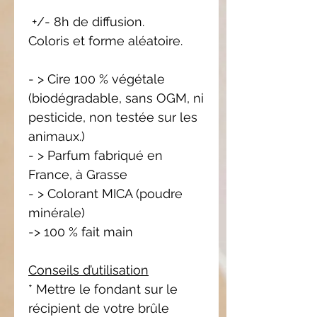
+/- 8h de diffusion.
Coloris et forme aléatoire.
- > Cire 100 % végétale
(biodégradable, sans OGM, ni
pesticide, non testée sur les
animaux.)
- > Parfum fabriqué en
France, à Grasse
- > Colorant MICA (poudre
minérale)
-> 100 % fait main
Conseils d’utilisation
* Mettre le fondant sur le
récipient de votre brûle