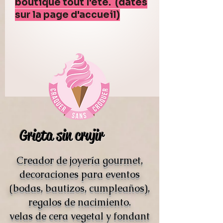
boutique tout l'été. (dates
sur la page d'accueil)
Grieta sin crujir
Creador de joyería gourmet,
decoraciones para eventos
(bodas, bautizos, cumpleaños),
regalos de nacimiento.
velas de cera vegetal y fondant