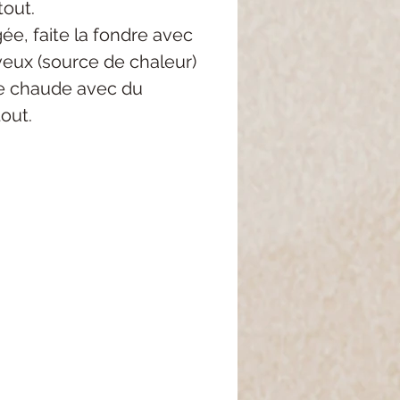
tout.
igée, faite la fondre avec
eux (source de chaleur)
ire chaude avec du
tout.