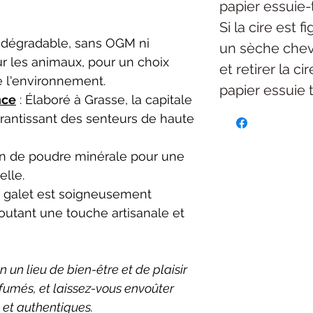
papier essuie-
Si la cire est f
odégradable, sans OGM ni
un sèche chev
ur les animaux, pour un choix
et retirer la c
e l'environnement.
papier essuie 
nce
: Élaboré à Grasse, la capitale
rantissant des senteurs de haute
on de poudre minérale pour une
elle.
 galet est soigneusement
joutant une touche artisanale et
un lieu de bien-être et de plaisir
rfumés, et laissez-vous envoûter
 et authentiques.