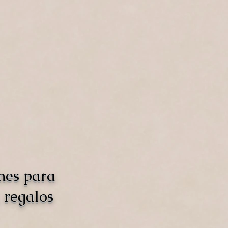
nes para
 regalos