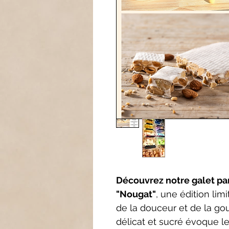
Découvrez notre galet pa
"Nougat"
, une édition li
de la douceur et de la g
délicat et sucré évoque 