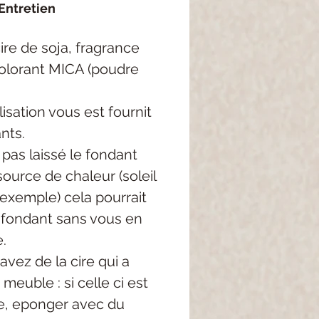
Entretien
re de soja, fragrance
colorant MICA (poudre
lisation vous est fournit
nts.
 pas laissé le fondant
ource de chaleur (soleil
 exemple) cela pourrait
e fondant sans vous en
.
avez de la cire qui a
meuble : si celle ci est
, eponger avec du