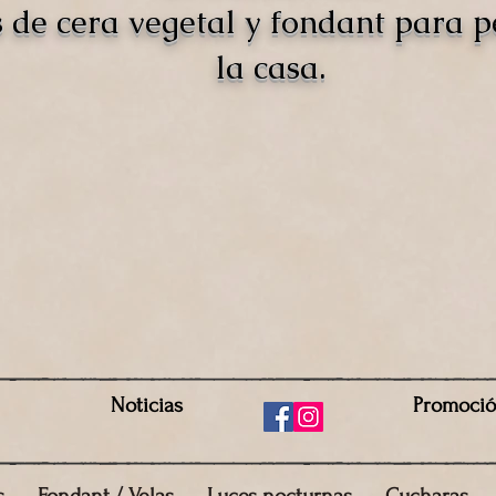
s de cera vegetal y fondant para 
la casa.
Noticias
Promoci