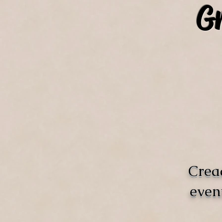
Gr
Crea
even