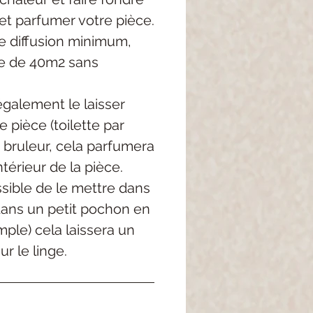
et parfumer votre pièce.
 diffusion minimum,
e de 40m2 sans
galement le laisser
 pièce (toilette par
 bruleur, cela parfumera
térieur de la pièce.
ossible de le mettre dans
dans un petit pochon en
mple) cela laissera un
r le linge.