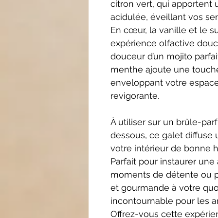
citron vert, qui apportent 
acidulée, éveillant vos sen
En cœur, la vanille et le
expérience olfactive douc
douceur d’un mojito parfa
menthe ajoute une touche 
enveloppant votre espace 
revigorante.
À utiliser sur un brûle-p
dessous, ce galet diffuse
votre intérieur de bonne h
Parfait pour instaurer une
moments de détente ou po
et gourmande à votre quoti
incontournable pour les a
Offrez-vous cette expérien