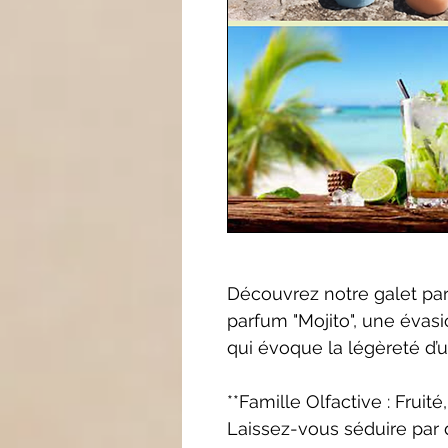
Découvrez notre galet pa
parfum "Mojito", une évasio
qui évoque la légèreté d’un
**Famille Olfactive : Frui
Laissez-vous séduire par 