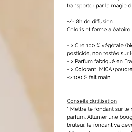
transporter par la magie d
+/- 8h de diffusion.
Coloris et forme aléatoire.
- > Cire 100 % végétale (
pesticide, non testée sur 
- > Parfum fabriqué en Fr
- > Colorant MICA (poudre
-> 100 % fait main
Conseils d’utilisation
* Mettre le fondant sur le 
parfum. Allumer une bougi
brûleur, le fondant va dev