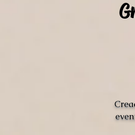
Gr
Crea
even