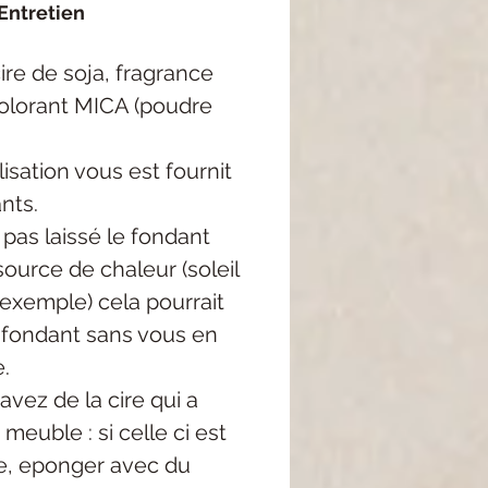
Entretien
re de soja, fragrance
colorant MICA (poudre
lisation vous est fournit
nts.
 pas laissé le fondant
ource de chaleur (soleil
 exemple) cela pourrait
e fondant sans vous en
.
avez de la cire qui a
meuble : si celle ci est
, eponger avec du