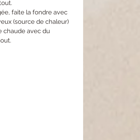
tout.
igée, faite la fondre avec
eux (source de chaleur)
ire chaude avec du
tout.