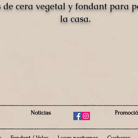
s de cera vegetal y fondant para 
la casa.
Noticias
Promoci