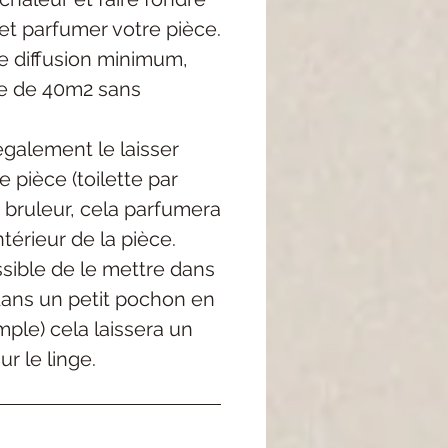
et parfumer votre pièce.
 diffusion minimum,
e de 40m2 sans
galement le laisser
 pièce (toilette par
 bruleur, cela parfumera
térieur de la pièce.
ossible de le mettre dans
dans un petit pochon en
mple) cela laissera un
r le linge.