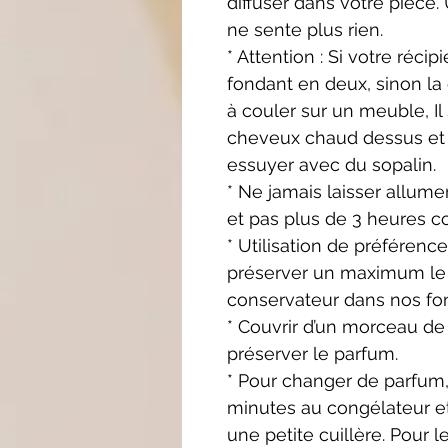
diffuser dans votre pièce. 
ne sente plus rien.
* Attention : Si votre récip
fondant en deux, sinon la c
à couler sur un meuble, Il 
cheveux chaud dessus et u
essuyer avec du sopalin.
* Ne jamais laisser allume
et pas plus de 3 heures c
* Utilisation de préférence
préserver un maximum le p
conservateur dans nos fo
* Couvrir d’un morceau de 
préserver le parfum.
* Pour changer de parfum,
minutes au congélateur et
une petite cuillère. Pour l