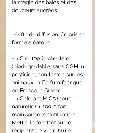
la magie des baies et des
douceurs sucrées.
+/- 8h de diffusion. Coloris et
forme aléatoire.
- > Cire 100 % végétale
(biodégradable, sans OGM, ni
pesticide, non testée sur les
animaux.- > Parfum fabriqué
en France, à Grasse
- > Colorant MICA (poudre
naturelle)-> 100 % fait
mainConseils d’utilisation*
Mettre le fondant sur le
récipient de votre brûle