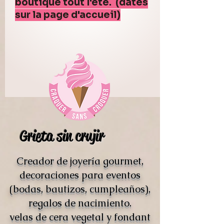
boutique tout l'été. (dates
sur la page d'accueil)
Grieta sin crujir
Creador de joyería gourmet,
decoraciones para eventos
(bodas, bautizos, cumpleaños),
regalos de nacimiento.
velas de cera vegetal y fondant