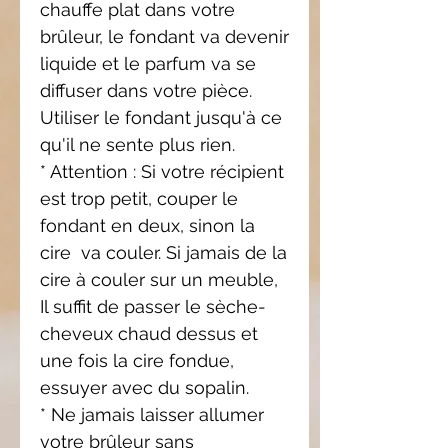
chauffe plat dans votre
brûleur, le fondant va devenir
liquide et le parfum va se
diffuser dans votre pièce.
Utiliser le fondant jusqu'à ce
qu'il ne sente plus rien.
* Attention : Si votre récipient
est trop petit,
couper le
fondant en deux, sinon la
cire
va couler. Si jamais de la
cire à couler sur
un meuble,
Il suffit de passer le sèche-
cheveux
chaud dessus et
une fois la cire fondue,
essuyer
avec du sopalin.
* Ne jamais laisser allumer
votre brûleur sans