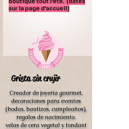
boutique tout l'été. (dates
sur la page d'accueil)
Grieta sin crujir
Creador de joyería gourmet,
decoraciones para eventos
(bodas, bautizos, cumpleaños),
regalos de nacimiento.
velas de cera vegetal y fondant