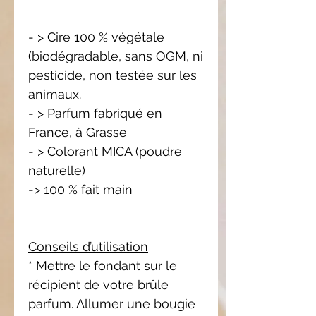
- > Cire 100 % végétale
(biodégradable, sans OGM, ni
pesticide, non testée sur les
animaux.
- > Parfum fabriqué en
France, à Grasse
- > Colorant MICA (poudre
naturelle)
-> 100 % fait main
Conseils d’utilisation
* Mettre le fondant sur le
récipient de votre brûle
parfum. Allumer une bougie