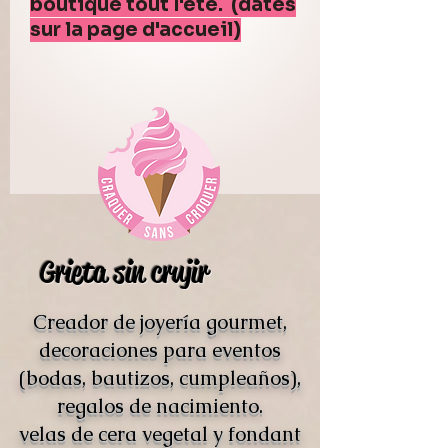
boutique tout l'été. (dates
sur la page d'accueil)
Grieta sin crujir
Creador de joyería gourmet,
decoraciones para eventos
(bodas, bautizos, cumpleaños),
regalos de nacimiento.
velas de cera vegetal y fondant