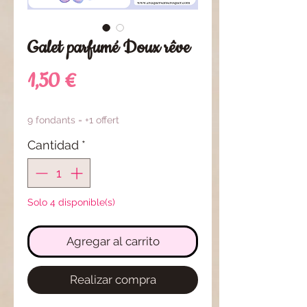
Galet parfumé Doux rêve
Precio
1,50 €
9 fondants = +1 offert
Cantidad
*
Solo 4 disponible(s)
Agregar al carrito
Realizar compra