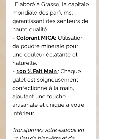
: Élaboré à Grasse, la capitale
mondiale des parfums,
garantissant des senteurs de
haute qualité.
-
Colorant MICA:
Utilisation
de poudre minérale pour
une couleur éclatante et
naturelle.
-
100 % Fait Main
: Chaque
galet est soigneusement
confectionné à la main,
ajoutant une touche
artisanale et unique à votre
intérieur.
Transformez votre espace en
un lieu de bien-être et de