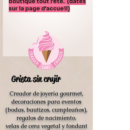
boutique tout l'été. (dates
sur la page d'accueil)
Grieta sin crujir
Creador de joyería gourmet,
decoraciones para eventos
(bodas, bautizos, cumpleaños),
regalos de nacimiento.
velas de cera vegetal y fondant