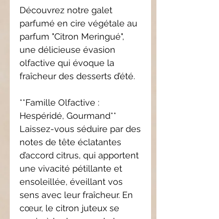
Découvrez notre galet
parfumé en cire végétale au
parfum "Citron Meringué",
une délicieuse évasion
olfactive qui évoque la
fraîcheur des desserts d’été.
**Famille Olfactive :
Hespéridé, Gourmand**
Laissez-vous séduire par des
notes de tête éclatantes
d’accord citrus, qui apportent
une vivacité pétillante et
ensoleillée, éveillant vos
sens avec leur fraîcheur. En
cœur, le citron juteux se