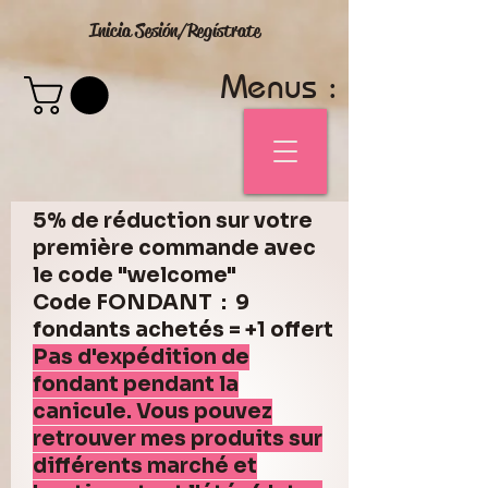
Inicia Sesión/Regístrate
Menus :
5% de réduction sur votre
première commande avec
le code "welcome"
Code FONDANT : 9
fondants achetés = +1 offert
Pas d'expédition de
fondant pendant la
canicule. Vous pouvez
retrouver mes produits sur
différents marché et