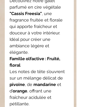
Découvrez notre galet
parfumé en cire végétale
"Cassis Freesia"
, une
fragrance fruitée et florale
qui apporte fraîcheur et
douceur à votre intérieur.
Idéal pour créer une
ambiance légère et
élégante.
Famille olfactive : Fruité,
floral
Les notes de tête s’ouvrent
sur un mélange délicat de
pivoine
, de
mandarine
et
d’
orange
, offrant une
fraîcheur acidulée et
pétillante.