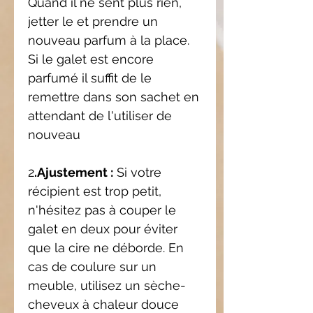
Quand il ne sent plus rien,
jetter le et prendre un
nouveau parfum à la place.
Si le galet est encore
parfumé il suffit de le
remettre dans son sachet en
attendant de l'utiliser de
nouveau
2
.Ajustement :
Si votre
récipient est trop petit,
n'hésitez pas à couper le
galet en deux pour éviter
que la cire ne déborde. En
cas de coulure sur un
meuble, utilisez un sèche-
cheveux à chaleur douce