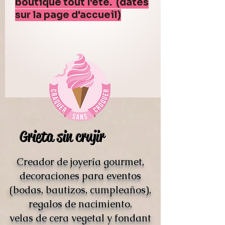
boutique tout l'été. (dates
sur la page d'accueil)
Grieta sin crujir
Creador de joyería gourmet,
decoraciones para eventos
(bodas, bautizos, cumpleaños),
regalos de nacimiento.
velas de cera vegetal y fondant