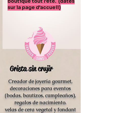
boutique tout l'été. (dates
sur la page d'accueil)
Grieta sin crujir
Creador de joyería gourmet,
decoraciones para eventos
(bodas, bautizos, cumpleaños),
regalos de nacimiento.
velas de cera vegetal y fondant