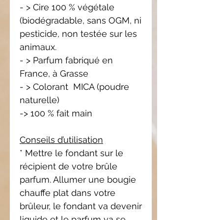
- > Cire 100 % végétale
(biodégradable, sans OGM, ni
pesticide, non testée sur les
animaux.
- > Parfum fabriqué en
France, à Grasse
- > Colorant MICA (poudre
naturelle)
-> 100 % fait main
Conseils d’utilisation
* Mettre le fondant sur le
récipient de votre brûle
parfum. Allumer une bougie
chauffe plat dans votre
brûleur, le fondant va devenir
liquide et le parfum va se