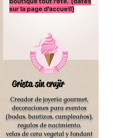
boutique tout l'été. (dates
sur la page d'accueil)
Grieta sin crujir
Creador de joyería gourmet,
decoraciones para eventos
(bodas, bautizos, cumpleaños),
regalos de nacimiento.
velas de cera vegetal y fondant