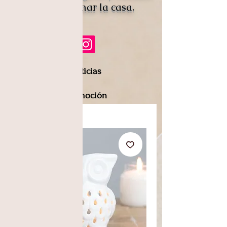
para perfumar la casa.
Noticias
Promoción