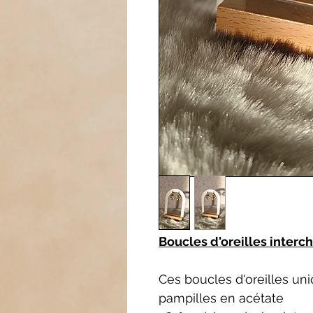
Boucles d'oreilles interc
Ces boucles d'oreilles u
pampilles en acétate