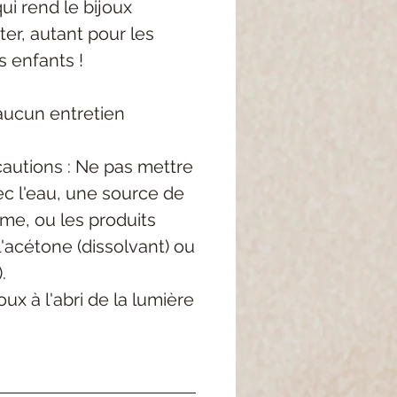
qui rend
le bijoux
ter, autant pour les
s enfants !
aucun entretien
autions : Ne pas mettre
c l'eau, une source de
me, ou les produits
'acétone (dissolvant) ou
.
ux à l'abri de la lumière