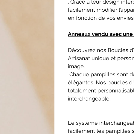
. Grâce à leur design int
facilement modifier l’appa
en fonction de vos envies
Anneaux vendu avec une 
Découvrez nos Boucles d'o
Artisanat unique et person
image.
Chaque pampilles sont de
élégantes. Nos boucles d'
totalement personnalisab
interchangeable.
Le système interchangea
facilement les pampilles 