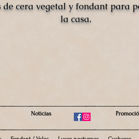
s de cera vegetal y fondant para 
la casa.
Noticias
Promoci