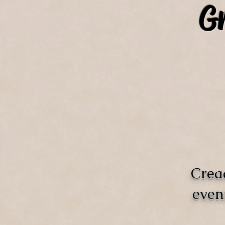
Gr
Crea
even