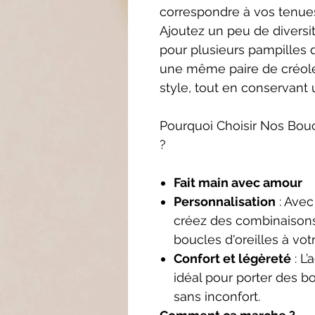
correspondre à vos tenues
Ajoutez un peu de diversi
pour plusieurs pampilles
une même paire de créoles
style, tout en conservan
Pourquoi Choisir Nos Bouc
?
Fait main avec amour
Personnalisation
: Avec
créez des combinaisons 
boucles d'oreilles à votr
Confort et légèreté
: L
idéal pour porter des bo
sans inconfort.