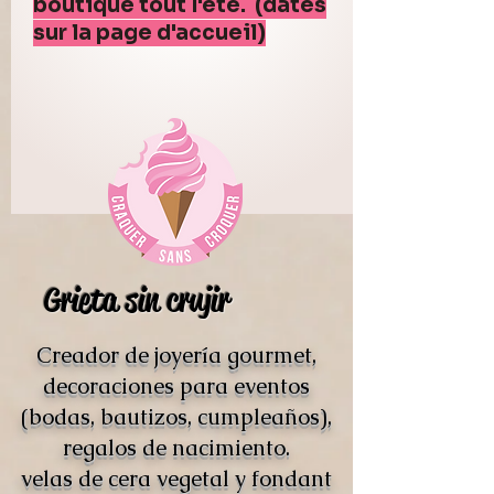
boutique tout l'été. (dates
sur la page d'accueil)
Grieta sin crujir
Creador de joyería gourmet,
decoraciones para eventos
(bodas, bautizos, cumpleaños),
regalos de nacimiento.
velas de cera vegetal y fondant