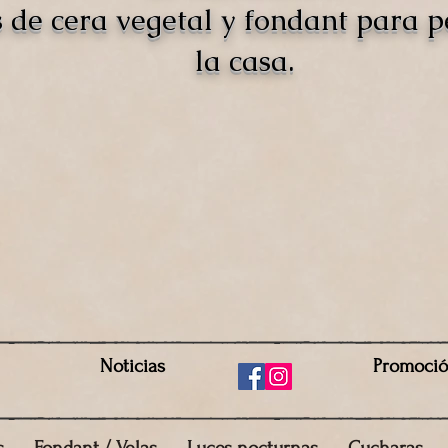
s de cera vegetal y fondant para 
la casa.
Noticias
Promoci