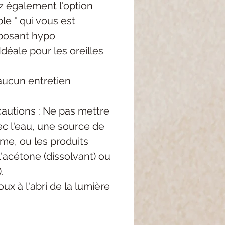
z également l'option
le " qui vous est
posant hypo
Idéale pour les oreilles
aucun entretien
autions : Ne pas mettre
c l'eau, une source de
me, ou les produits
'acétone (dissolvant) ou
.
ux à l'abri de la lumière