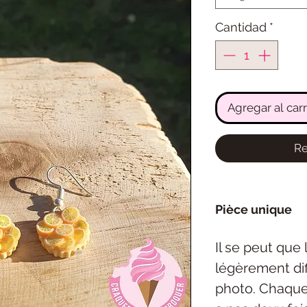
Cantidad
*
Agregar al carr
Re
Pièce unique
Il se peut que
légèrement dif
photo. Chaque 