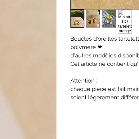
Boucles d'oreilles tartelet
polymère ❤
d'autres modèles disponib
Cet article ne contient qu
Attention :
chaque pièce est fait main
soient légèrement différe