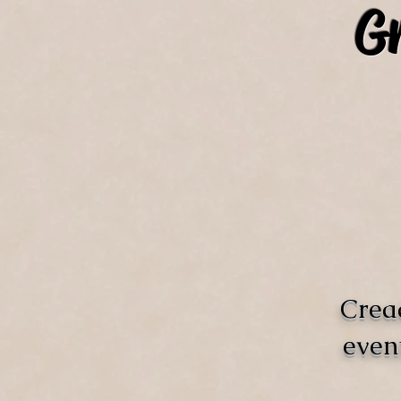
Gr
Crea
even