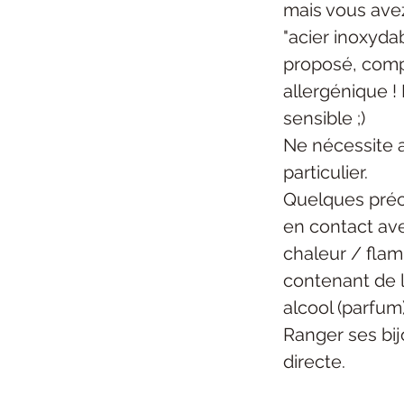
mais vous ave
"acier inoxydab
proposé, com
allergénique ! 
sensible ;)
Ne nécessite 
particulier.
Quelques préc
en contact ave
chaleur / flam
contenant de l
alcool (parfum)
Ranger ses bijo
directe.