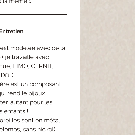
s la même :)
Entretien
est modelée avec de la
( je travaille avec
rque, FIMO, CERNIT,
DO..)
ère est un composant
qui rend le bijoux
ter, autant pour les
s enfants !
oreilles sont en métal
plombs, sans nickel)