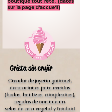
boutique tout l'été. (dates
sur la page d'accueil)
Grieta sin crujir
Creador de joyería gourmet,
decoraciones para eventos
(bodas, bautizos, cumpleaños),
regalos de nacimiento.
velas de cera vegetal y fondant