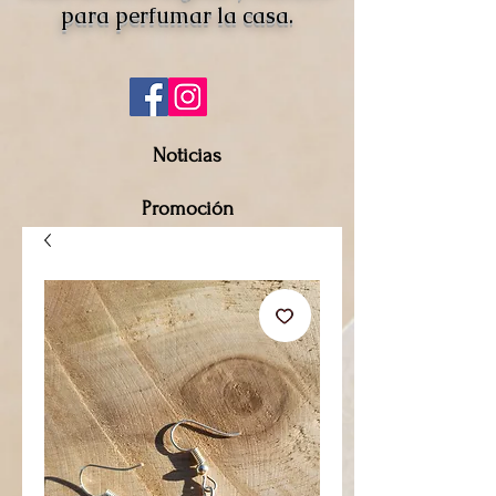
para perfumar la casa.
Noticias
Promoción