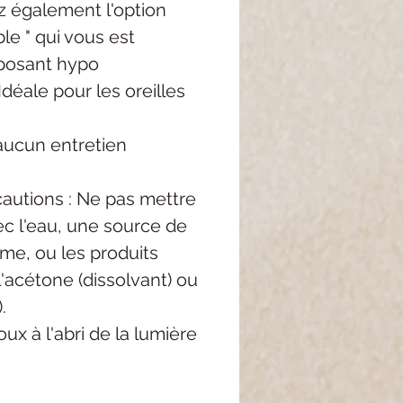
z également l'option
le " qui vous est
posant hypo
Idéale pour les oreilles
aucun entretien
autions : Ne pas mettre
c l'eau, une source de
me, ou les produits
'acétone (dissolvant) ou
.
ux à l'abri de la lumière