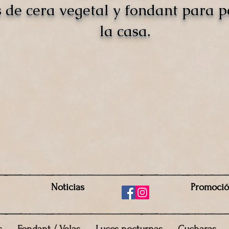
s de cera vegetal y fondant para 
la casa.
Noticias
Promoci