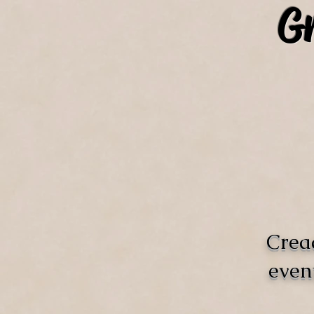
Gr
Crea
even