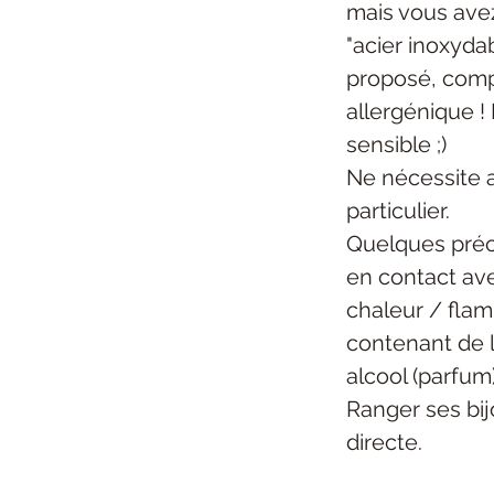
mais vous ave
"acier inoxydab
proposé, com
allergénique ! 
sensible ;)
Ne nécessite 
particulier.
Quelques préc
en contact ave
chaleur / flam
contenant de l
alcool (parfum)
Ranger ses bijo
directe.