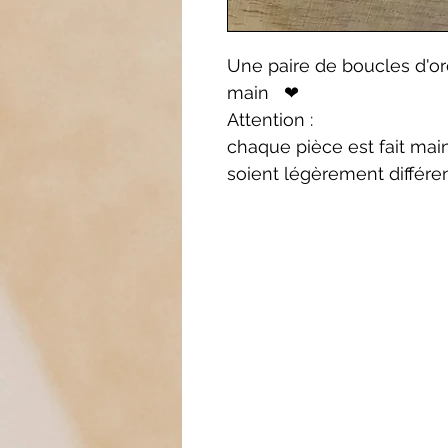
Une paire de boucles d'ore
main ❤
Attention :
chaque pièce est fait main
soient légèrement différe