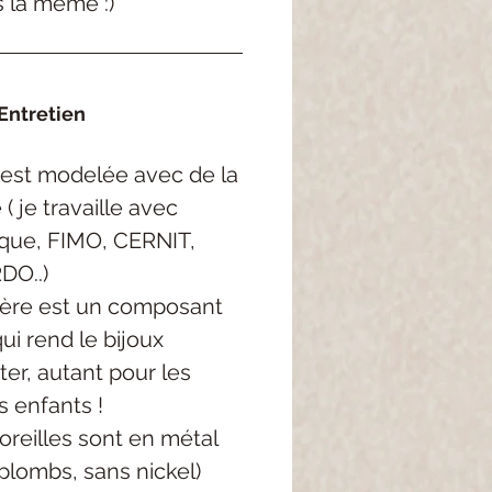
s la même :)
Entretien
est modelée avec de la
( je travaille avec
rque, FIMO, CERNIT,
DO..)
ère est un composant
qui rend le bijoux
ter, autant pour les
s enfants !
oreilles sont en métal
plombs, sans nickel)