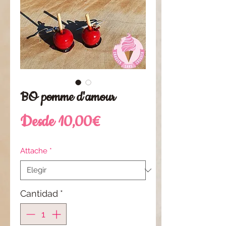
BO pomme d'amour
Precio
Desde
10,00€
de
Attache
*
oferta
Cantidad
*