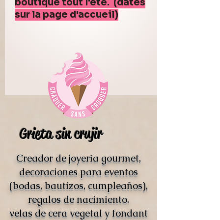
boutique tout l'été. (dates
sur la page d'accueil)
Grieta sin crujir
Creador de joyería gourmet,
decoraciones para eventos
(bodas, bautizos, cumpleaños),
regalos de nacimiento.
velas de cera vegetal y fondant