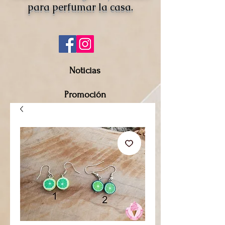
para perfumar la casa.
Noticias
Promoción