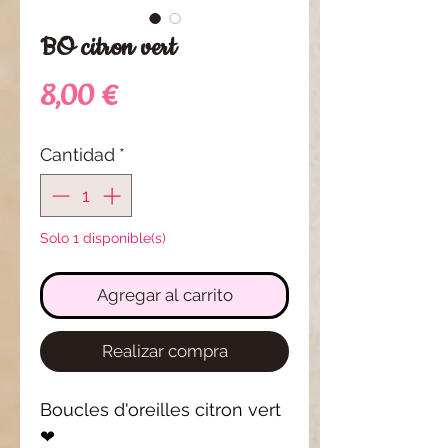
BO citron vert
Precio
8,00 €
Cantidad
*
Solo 1 disponible(s)
Agregar al carrito
Realizar compra
Boucles d'oreilles citron vert
❤