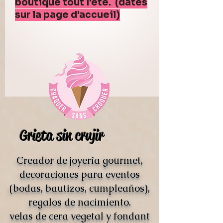
boutique tout l'été. (dates
sur la page d'accueil)
Grieta sin crujir
Creador de joyería gourmet,
decoraciones para eventos
(bodas, bautizos, cumpleaños),
regalos de nacimiento.
velas de cera vegetal y fondant