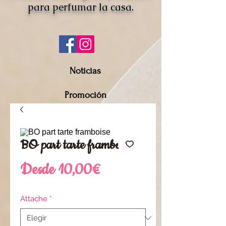
para perfumar la casa.
Noticias
Promoción
BO part tarte framboise
Precio
Desde
10,00€
de
Attache
*
oferta