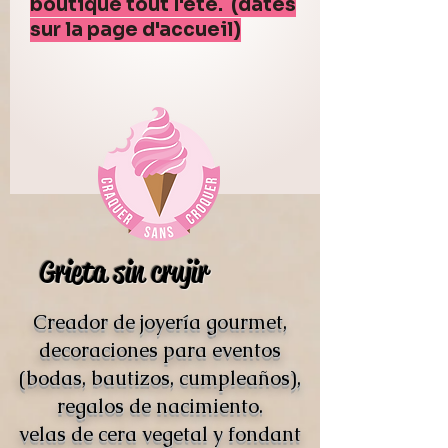
boutique tout l'été. (dates
sur la page d'accueil)
Grieta sin crujir
Creador de joyería gourmet,
decoraciones para eventos
(bodas, bautizos, cumpleaños),
regalos de nacimiento.
velas de cera vegetal y fondant