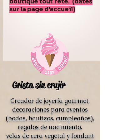
boutique tout l'été. (dates
sur la page d'accueil)
Grieta sin crujir
Creador de joyería gourmet,
decoraciones para eventos
(bodas, bautizos, cumpleaños),
regalos de nacimiento.
velas de cera vegetal y fondant