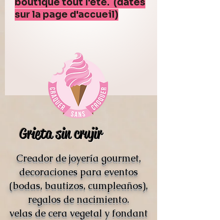
boutique tout l'été. (dates
sur la page d'accueil)
Grieta sin crujir
Creador de joyería gourmet,
decoraciones para eventos
(bodas, bautizos, cumpleaños),
regalos de nacimiento.
velas de cera vegetal y fondant