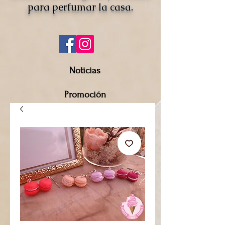
para perfumar la casa.
Noticias
Promoción