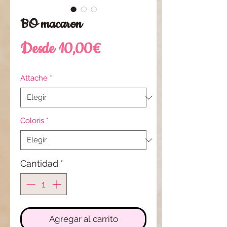
BO macaron
Precio
Desde
10,00€
de
Attache
*
oferta
Coloris
*
Cantidad
*
Agregar al carrito