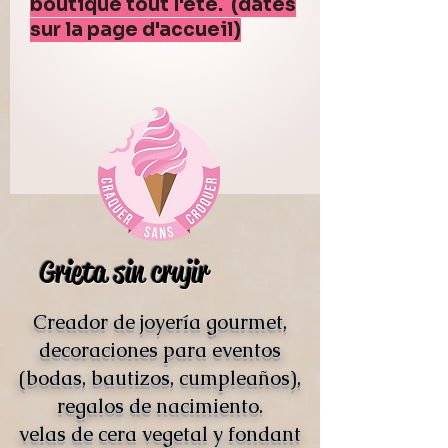
boutique tout l'été. (dates
sur la page d'accueil)
Grieta sin crujir
Creador de joyería gourmet,
decoraciones para eventos
(bodas, bautizos, cumpleaños),
regalos de nacimiento.
velas de cera vegetal y fondant