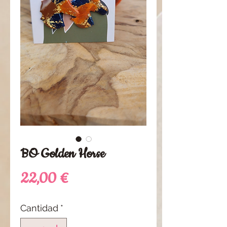
BO Golden Horse
Precio
22,00 €
Cantidad
*