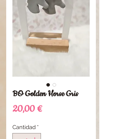
BO Golden Horse Gris
Precio
20,00 €
Cantidad
*