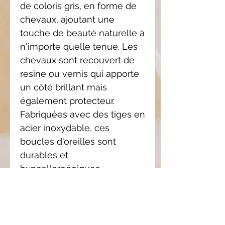
de coloris gris, en forme de
chevaux, ajoutant une
touche de beauté naturelle à
n'importe quelle tenue. Les
chevaux sont recouvert de
resine ou vernis qui apporte
un côté brillant mais
également protecteur.
Fabriquées avec des tiges en
acier inoxydable, ces
boucles d'oreilles sont
durables et
hypoallergéniques.
Ajoutez une touche
d'élégance et de charme à
votre look avec ses boucles
d'oreilles