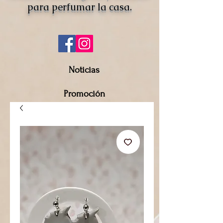
para perfumar la casa.
Noticias
Promoción