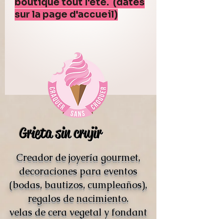
boutique tout l'été. (dates
sur la page d'accueil)
Grieta sin crujir
Creador de joyería gourmet,
decoraciones para eventos
(bodas, bautizos, cumpleaños),
regalos de nacimiento.
velas de cera vegetal y fondant