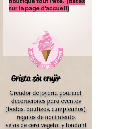
boutique tout l'été. (dates
sur la page d'accueil)
Grieta sin crujir
Creador de joyería gourmet,
decoraciones para eventos
(bodas, bautizos, cumpleaños),
regalos de nacimiento.
velas de cera vegetal y fondant