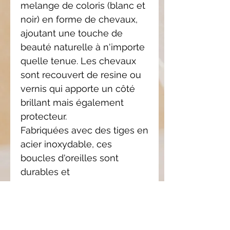
melange de coloris (blanc et
noir) en forme de chevaux,
ajoutant une touche de
beauté naturelle à n'importe
quelle tenue. Les chevaux
sont recouvert de resine ou
vernis qui apporte un côté
brillant mais également
protecteur.
Fabriquées avec des tiges en
acier inoxydable, ces
boucles d'oreilles sont
durables et
hypoallergéniques.
Ajoutez une touche
d'élégance et de charme à
votre look avec ses boucles