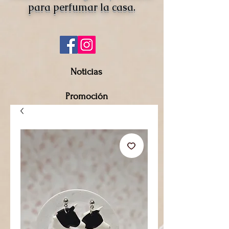
para perfumar la casa.
Noticias
Promoción