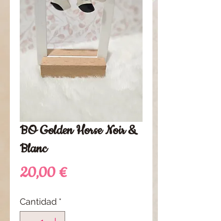
BO Golden Horse Noir &
Blanc
Precio
20,00 €
Cantidad
*