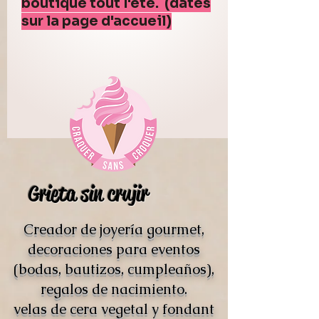
boutique tout l'été. (dates
sur la page d'accueil)
Grieta sin crujir
Creador de joyería gourmet,
decoraciones para eventos
(bodas, bautizos, cumpleaños),
regalos de nacimiento.
velas de cera vegetal y fondant