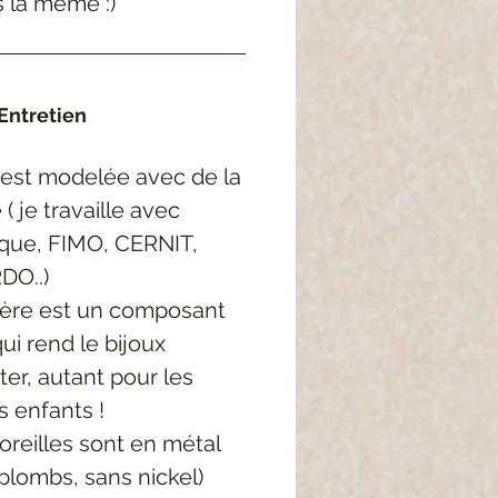
s la même :)
Entretien
est modelée avec de la
( je travaille avec
rque, FIMO, CERNIT,
DO..)
ère est un composant
qui rend le bijoux
ter, autant pour les
s enfants !
oreilles sont en métal
plombs, sans nickel)