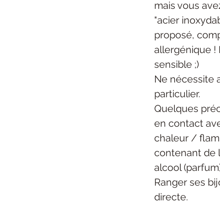
mais vous ave
"acier inoxydab
proposé, com
allergénique ! 
sensible ;)
Ne nécessite 
particulier.
Quelques préc
en contact ave
chaleur / flam
contenant de l
alcool (parfum)
Ranger ses bijo
directe.