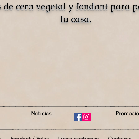
s de cera vegetal y fondant para 
la casa.
Noticias
Promoci