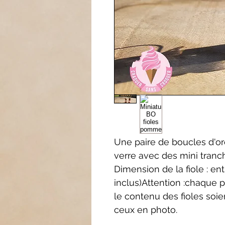
Une paire de boucles d'orei
verre avec des mini tran
Dimension de la fiole : en
inclus)Attention :chaque pi
le contenu des fioles soie
ceux en photo.