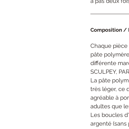
a pas deux foi
Composition / 
Chaque pièce 
pâte polymère 
différente ma
SCULPEY, PAR
La pâte polym
très léger, ce 
agréable à por
adultes que le
Les boucles d'
argenté (sans 