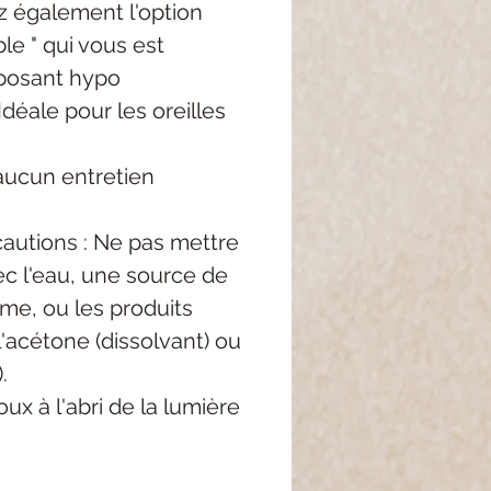
z également l'option
le " qui vous est
posant hypo
Idéale pour les oreilles
aucun entretien
autions : Ne pas mettre
c l'eau, une source de
me, ou les produits
'acétone (dissolvant) ou
.
ux à l'abri de la lumière