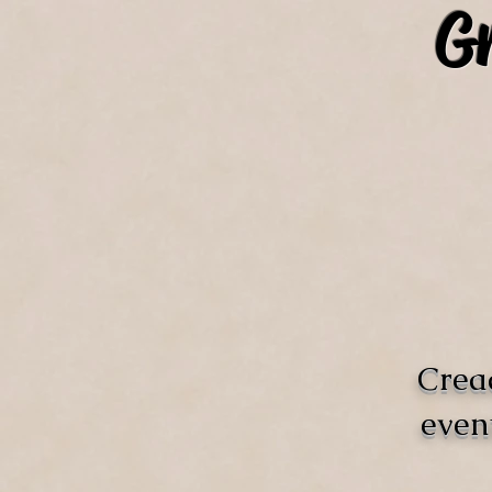
Gr
Crea
even