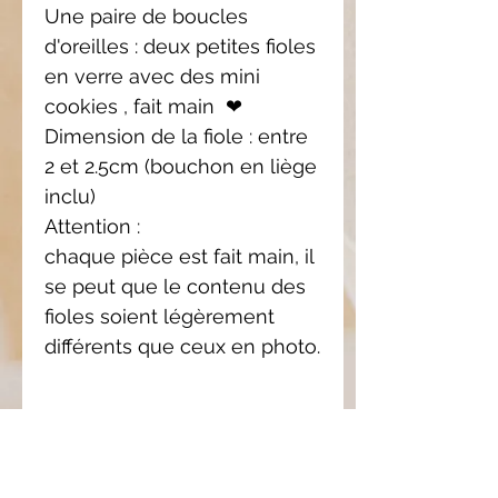
Une paire de boucles
d'oreilles : deux petites fioles
en verre avec des mini
cookies , fait main ❤
Dimension de la fiole : entre
2 et 2.5cm (bouchon en liège
inclu)
Attention :
chaque pièce est fait main, il
se peut que le contenu des
fioles soient légèrement
différents que ceux en photo.
Pièce
unique