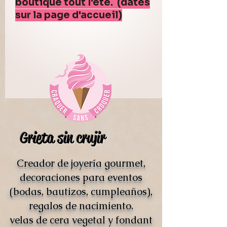
boutique tout l'été. (dates
sur la page d'accueil)
Grieta sin crujir
Creador de joyería gourmet,
decoraciones para eventos
(bodas, bautizos, cumpleaños),
regalos de nacimiento.
velas de cera vegetal y fondant