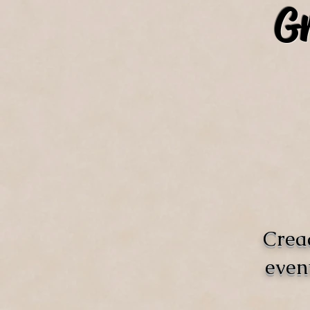
Gr
Crea
even