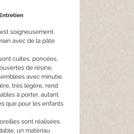
Entretien
 est soigneusement
main avec de la pâte
sont cuites, poncées,
ouvertes de résine,
semblées avec minutie.
re, très légère, rend
ables à porter, autant
es que pour les enfants
oreilles sont réalisées
dable, un matériau