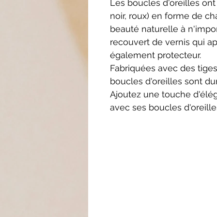
Les boucles d'oreilles ont
noir, roux) en forme de ch
beauté naturelle à n'impo
recouvert de vernis qui ap
également protecteur.
Fabriquées avec des tiges
boucles d'oreilles sont du
Ajoutez une touche d'élé
avec ses boucles d'oreille