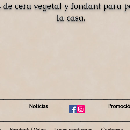
s de cera vegetal y fondant para 
la casa.
Noticias
Promoci