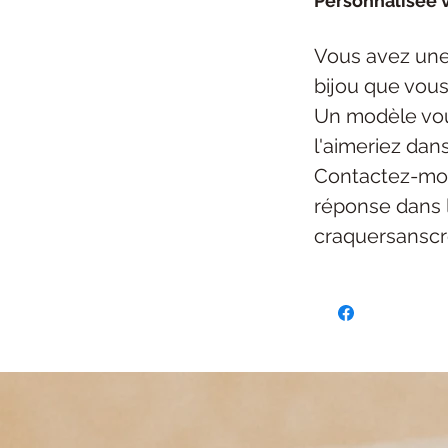
Personnalisée v
Vous avez une
bijou
que vous
Un modèle vou
l'aimeriez dan
Contactez-mo
réponse dans 
craquersansc