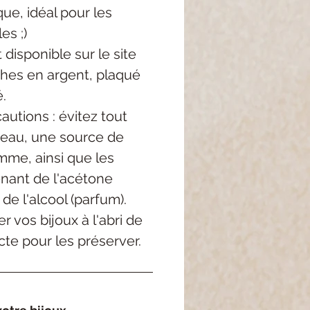
ue, idéal pour les
es ;)
 disponible sur le site
ches en argent, plaqué
é.
utions : évitez tout
'eau, une source de
mme, ainsi que les
enant de l'acétone
 de l'alcool (parfum).
r vos bijoux à l'abri de
cte pour les préserver.