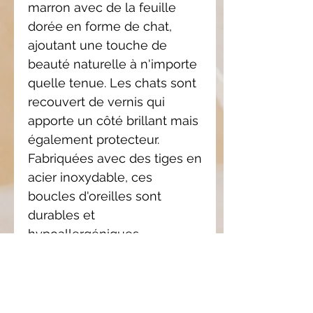
marron avec de la feuille
dorée en forme de chat,
ajoutant une touche de
beauté naturelle à n'importe
quelle tenue. Les chats sont
recouvert de vernis qui
apporte un côté brillant mais
également protecteur.
Fabriquées avec des tiges en
acier inoxydable, ces
boucles d'oreilles sont
durables et
hypoallergéniques.
Ajoutez une touche
d'élégance et de charme à
votre look avec ses boucles
d'oreilles