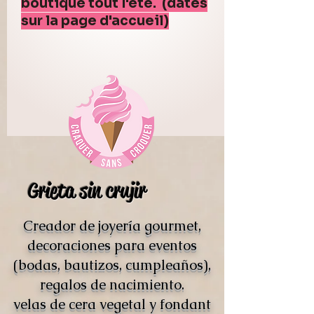
boutique tout l'été. (dates
sur la page d'accueil)
Grieta sin crujir
Creador de joyería gourmet,
decoraciones para eventos
(bodas, bautizos, cumpleaños),
regalos de nacimiento.
velas de cera vegetal y fondant