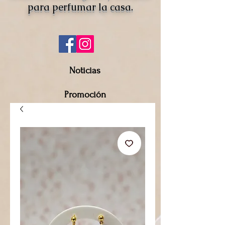
para perfumar la casa.
Noticias
Promoción