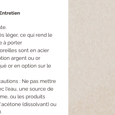
Entretien
te.
s léger, ce qui rend
le
e
à porter
oreilles sont en acier
tion argent ou or
ué or en option sur le
autions : Ne pas mettre
c l'eau, une source de
me, ou les produits
'acétone (dissolvant) ou
.