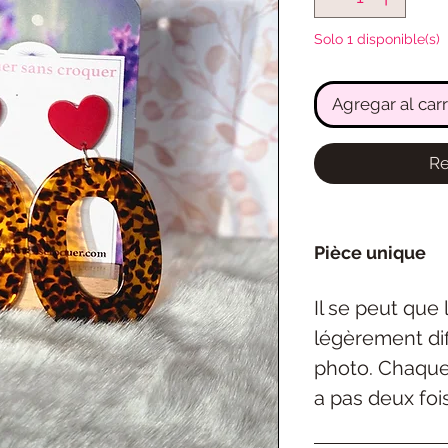
Solo 1 disponible(s)
Agregar al carr
Re
Pièce unique
Il se peut que
légèrement dif
photo. Chaque 
a pas deux foi