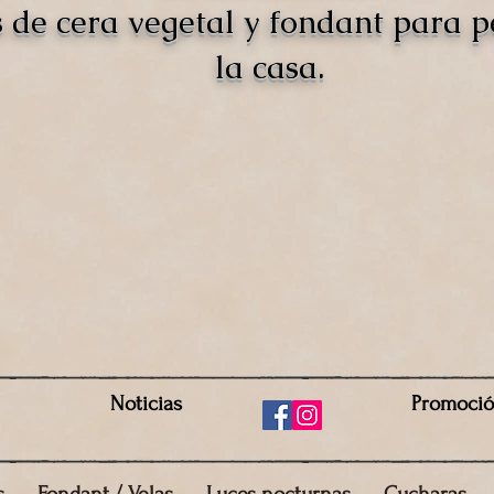
s de cera vegetal y fondant para 
la casa.
Noticias
Promoci