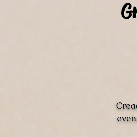
Gr
Crea
even