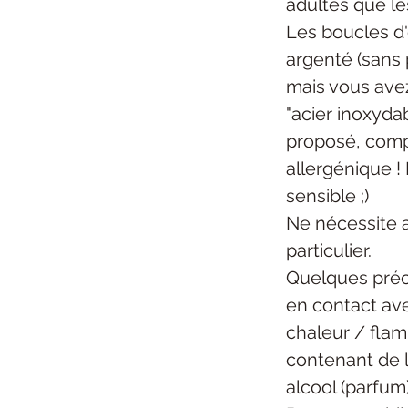
adultes que le
Les boucles d'
argenté (sans 
mais vous ave
"acier inoxydab
proposé, com
allergénique ! 
sensible ;)
Ne nécessite 
particulier.
Quelques préc
en contact ave
chaleur / flam
contenant de l
alcool (parfum)