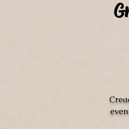
Gr
Crea
even