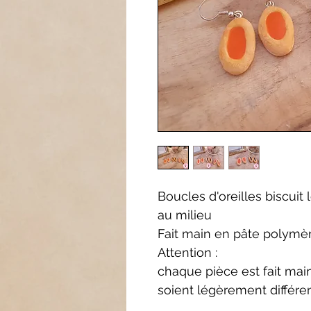
Boucles d'oreilles biscuit 
au milieu
Fait main en pâte polymè
Attention :
chaque pièce est fait main,
soient légèrement différe