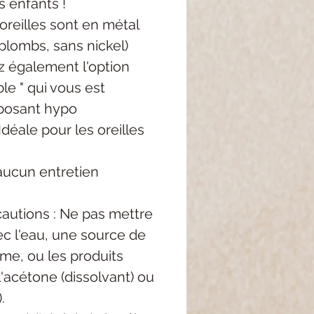
s enfants !
oreilles sont en métal
plombs, sans nickel)
z également l'option
le " qui vous est
posant hypo
Idéale pour les oreilles
aucun entretien
autions : Ne pas mettre
c l'eau, une source de
me, ou les produits
'acétone (dissolvant) ou
.