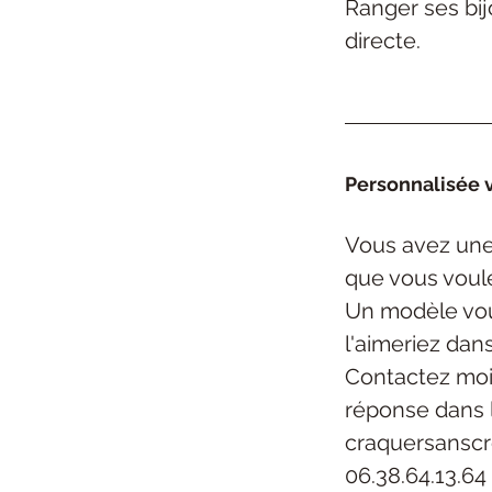
Ranger ses bijo
directe.
Personnalisée v
Vous avez une 
que vous voul
Un modèle vou
l'aimeriez dan
Contactez moi
réponse dans 
craquersansc
06.38.64.13.64