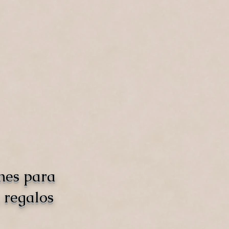
nes para
 regalos