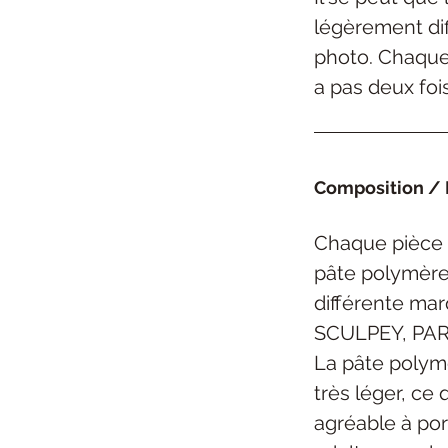
légèrement dif
photo. Chaque 
a pas deux foi
Composition / 
Chaque pièce 
pâte polymère 
différente ma
SCULPEY, PAR
La pâte polym
très léger, ce 
agréable à por