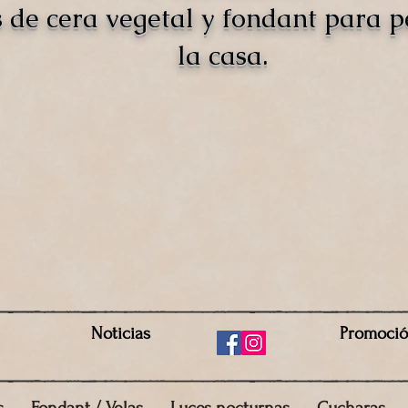
s de cera vegetal y fondant para 
la casa.
Noticias
Promoci