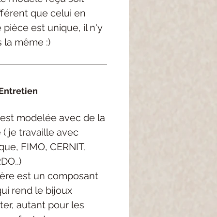
férent que celui en
pièce est unique, il n'y
s la même :)
Entretien
est modelée avec de la
( je travaille avec
rque, FIMO, CERNIT,
DO..)
ère est un composant
qui rend le bijoux
ter, autant pour les